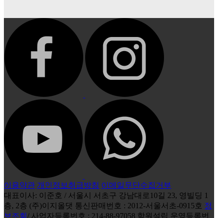
이용약관
개인정보취급방침
이메일무단수집거부
대표이사: 이준호 / 서울시 서초구 강남대로10길 23, 영빌딩 1
층, 2층 (주)이지올댓 통신판매번호 : 2012-서울서초-0915호
정
보조회
/ 사업자등록번호 : 214-88-97058 학원설립 운영등록번