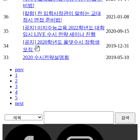
비법!
[칼럼] 전 입학사정관이 말하는 교대
36
2021-01-08
정시 면접 준비법!
[공지] 이지수능교육 2022학년도 대학
35
2020-09-15
입시 LIVE 수시 전략 세미나 진행
[공지] 2020학년도 올댓수시 장학생
34
2019-12-31
모집
33
2020 수시전략설명회
2019-05-10
prev
1
2
3
4
5
next
검색