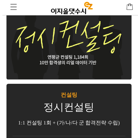
컨설팅
정시컨설팅
1:1 컨설팅 1회 + (가/나/다 군 합격전략 수립)