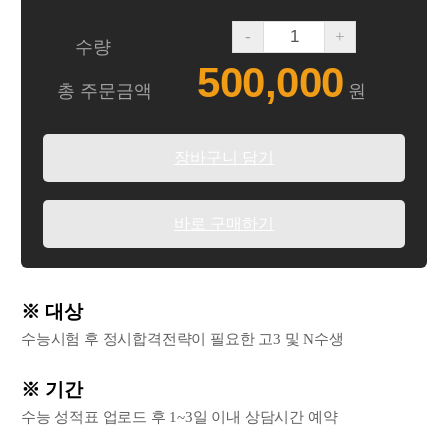
-
+
수량
500,000
총 주문금액
원
장바구니 담기
바로 구매하기
※ 대상
수능시험 후 정시합격전략이 필요한 고3 및 N수생
※ 기간
수능 성적표 업로드 후 1~3일 이내 상담시간 예약