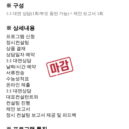
※ 구성
1:1 대면 상담(1회/부모 동반 가능) + 제안 보고서 1회
※ 상세내용
프로그램 신청
정시컨설팅
상품 결재
상담일자 예약
1:1 대면상담
날짜/시간 예약
서류전송
수능성적표
온라인 제출
1:1 대면상담
대표컨설턴트와
컨설팅 진행
제안 보고서
정시 컨설팅 보고서 제공 및 피드백