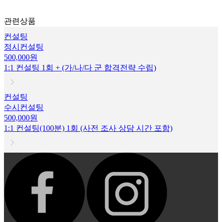
관련상품
컨설팅
정시컨설팅
500,000원
1:1 컨설팅 1회 + (가/나/다 군 합격전략 수립)
컨설팅
수시컨설팅
500,000원
1:1 컨설팅(100분) 1회 (사전 조사 상담 시간 포함)