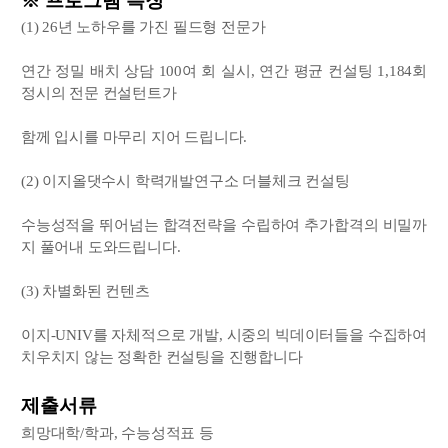
※ 프로그램 특징
(1) 26년 노하우를 가진 필드형 전문가
연간 정밀 배치 상담 100여 회 실시, 연간 평균 컨설팅 1,184회
정시의 전문 컨설턴트가
함께 입시를 마무리 지어 드립니다.
(2) 이지올댓수시 학력개발연구소 더블체크 컨설팅
수능성적을 뛰어넘는 합격전략을 수립하여 추가합격의 비밀까
지 풀어내 도와드립니다.
(3) 차별화된 컨텐츠
이지-UNIV를 자체적으로 개발, 시중의 빅데이터들을 수집하여
치우치지 않는 정확한 컨설팅을 진행합니다
제출서류
희망대학/학과, 수능성적표 등