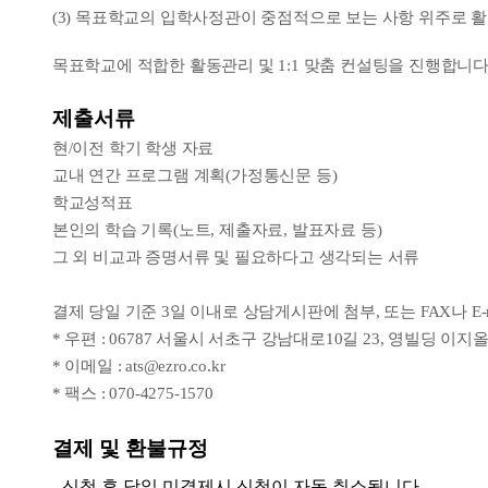
(3) 목표학교의 입학사정관이 중점적으로 보는 사항 위주로 
목표학교에 적합한 활동관리 및 1:1 맞춤 컨설팅을 진행합니다
제출서류
현/이전 학기 학생 자료
교내 연간 프로그램 계획(가정통신문 등)
학교성적표
본인의 학습 기록(노트, 제출자료, 발표자료 등)
그 외 비교과 증명서류 및 필요하다고 생각되는 서류
결제 당일 기준 3일 이내로 상담게시판에 첨부, 또는 FAX나 E-
* 우편 : 06787 서울시 서초구 강남대로10길 23, 영빌딩 이
* 이메일 : ats@ezro.co.kr
* 팩스 : 070-4275-1570
결제 및 환불규정
- 신청 후 당일 미결제시 신청이 자동 취소됩니다.