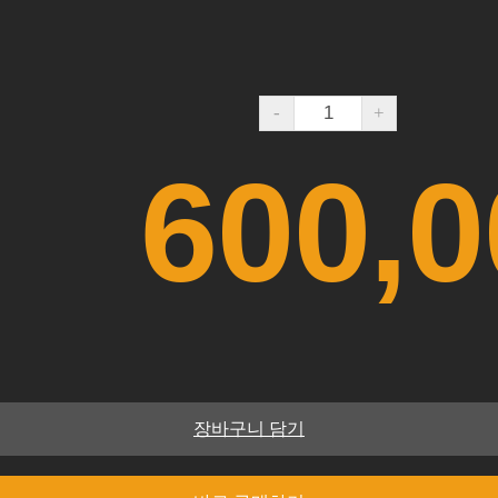
-
+
600,0
액
장바구니 담기