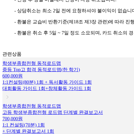
- 상담취소는 최소 2일 전에 요청하셔야 불이익이 없습니다
- 환불은 교습비 반환기준(제18조 제3장 관련)에 따라 진
- 환불은 취소 후 5일 ~ 7일 정도 소요되며, 카드 취소의
관련상품
학생부종합전형 동적로드맵
중등 Top고 합격 동적로드맵(한 학기)
600,000원
1:1컨설팅(80분) 1회 + 독서활동 가이드 1회
대회활동 가이드 1회+창체활동 가이드 1회
학생부종합전형 동적로드맵
고등 학생부종합전형 로드맵 단계별 완결보고서
700,000원
1:1 컨설팅(70분) 1회
+ 단계별 완결보고서 1회