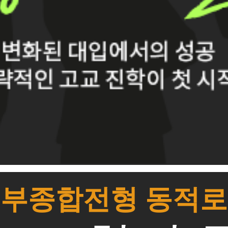
부종합전형 동적