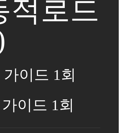
 동적로드
)
동 가이드 1회
 가이드 1회