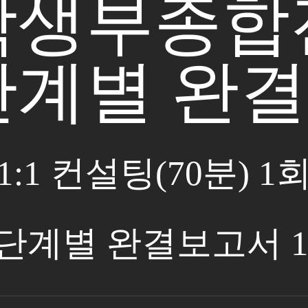
학생부종합
단계별 완
1:1 컨설팅(70분) 1
 단계별 완결보고서 