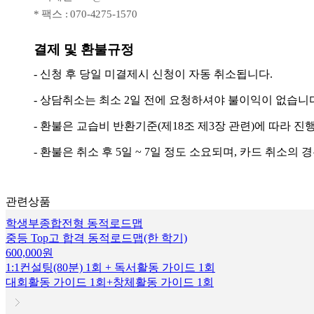
* 팩스 : 070-4275-1570
결제 및 환불규정
- 신청 후 당일 미결제시 신청이 자동 취소됩니다.
- 상담취소는 최소 2일 전에 요청하셔야 불이익이 없습니다
- 환불은 교습비 반환기준(제18조 제3장 관련)에 따라 진
- 환불은 취소 후 5일 ~ 7일 정도 소요되며, 카드 취소의
관련상품
학생부종합전형 동적로드맵
중등 Top고 합격 동적로드맵(한 학기)
600,000원
1:1컨설팅(80분) 1회 + 독서활동 가이드 1회
대회활동 가이드 1회+창체활동 가이드 1회