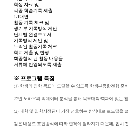
학생 자료 및
각종 학습기록 제출
1:1대면
활동 기록 체크 및
생기부 기록방식 제안
단계별 완결보고서
기록방식 제안 및
누락된 활동기록 체크
학교 제출 및 반영
최종첨삭 된 활동 내용을
서류에 반영되도록 제출
※ 프로그램 특징
(1) 학생의 진학 목표에 도달할 수 있도록 학생부종합전형 준
27년 노하우의 빅데이터 분석을 통해 목표대학/학과에 맞는 
(2) 대학 및 입학사정관이 가장 선호하는 방식대로 로드맵을 
같은 내용도 표현방식에 따라 합격이 달라지기 때문에, 입시 