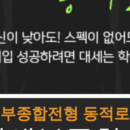
부종합전형 동적