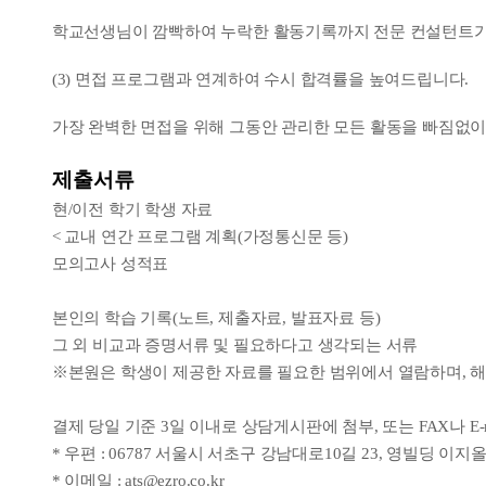
학교선생님이 깜빡하여 누락한 활동기록까지 전문 컨설턴트가
(3) 면접 프로그램과 연계하여 수시 합격률을 높여드립니다.
가장 완벽한 면접을 위해 그동안 관리한 모든 활동을 빠짐없이
제출서류
현/이전 학기 학생 자료
< 교내 연간 프로그램 계획(가정통신문 등)
모의고사 성적표
본인의 학습 기록(노트, 제출자료, 발표자료 등)
그 외 비교과 증명서류 및 필요하다고 생각되는 서류
※본원은 학생이 제공한 자료를 필요한 범위에서 열람하며, 해
결제 당일 기준 3일 이내로 상담게시판에 첨부, 또는 FAX나 E-
* 우편 : 06787 서울시 서초구 강남대로10길 23, 영빌딩 이
* 이메일 : ats@ezro.co.kr