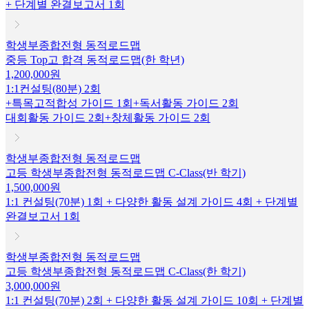
+ 단계별 완결보고서 1회
학생부종합전형 동적로드맵
중등 Top고 합격 동적로드맵(한 학년)
1,200,000원
1:1컨설팅(80분) 2회
+특목고적합성 가이드 1회+독서활동 가이드 2회
대회활동 가이드 2회+창체활동 가이드 2회
학생부종합전형 동적로드맵
고등 학생부종합전형 동적로드맵 C-Class(반 학기)
1,500,000원
1:1 컨설팅(70분) 1회 + 다양한 활동 설계 가이드 4회 + 단계별
완결보고서 1회
학생부종합전형 동적로드맵
고등 학생부종합전형 동적로드맵 C-Class(한 학기)
3,000,000원
1:1 컨설팅(70분) 2회 + 다양한 활동 설계 가이드 10회 + 단계별