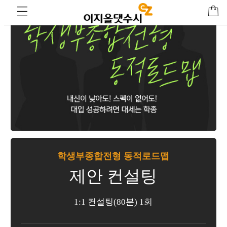
학생부종합전형 동적로드맵
제안 컨설팅
1:1 컨설팅(80분) 1회