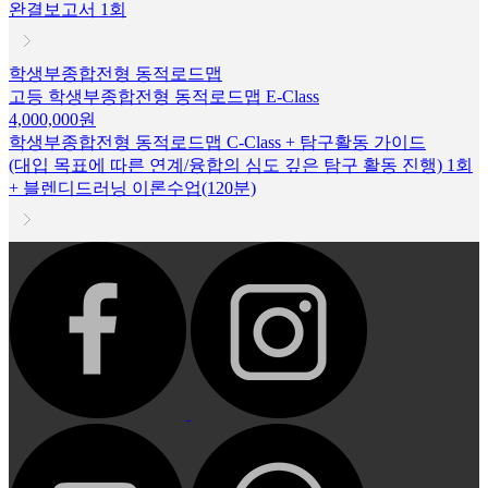
완결보고서 1회
학생부종합전형 동적로드맵
고등 학생부종합전형 동적로드맵 E-Class
4,000,000원
학생부종합전형 동적로드맵 C-Class + 탐구활동 가이드
(대입 목표에 따른 연계/융합의 심도 깊은 탐구 활동 진행) 1회
+ 블렌디드러닝 이론수업(120분)