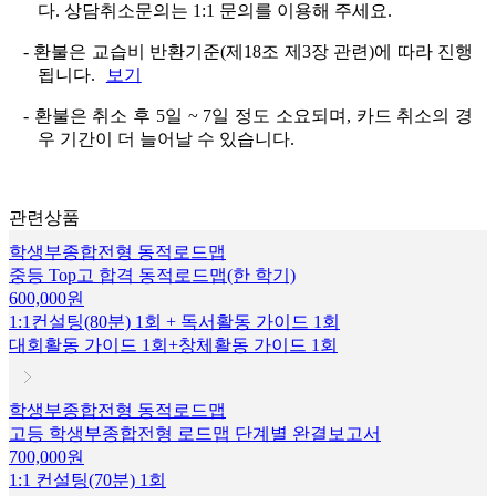
다. 상담취소문의는 1:1 문의를 이용해 주세요.
- 환불은 교습비 반환기준(제18조 제3장 관련)에 따라 진행
됩니다.
보기
- 환불은 취소 후 5일 ~ 7일 정도 소요되며, 카드 취소의 경
우 기간이 더 늘어날 수 있습니다.
관련상품
학생부종합전형 동적로드맵
중등 Top고 합격 동적로드맵(한 학기)
600,000원
1:1컨설팅(80분) 1회 + 독서활동 가이드 1회
대회활동 가이드 1회+창체활동 가이드 1회
학생부종합전형 동적로드맵
고등 학생부종합전형 로드맵 단계별 완결보고서
700,000원
1:1 컨설팅(70분) 1회