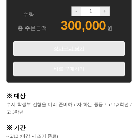
-
+
수량
300,000
총 주문금액
원
장바구니 담기
바로 구매하기
※ 대상
수시 학생부 전형을 미리 준비하고자 하는 중등 / 고 1,2학년 /
고 3학년
※ 기간
~ 2/13 (마감 시 조기 종료)