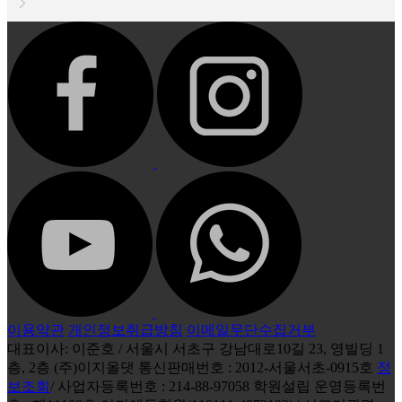
이용약관
개인정보취급방침
이메일무단수집거부
대표이사: 이준호 / 서울시 서초구 강남대로10길 23, 영빌딩 1
층, 2층 (주)이지올댓 통신판매번호 : 2012-서울서초-0915호
정
보조회
/ 사업자등록번호 : 214-88-97058 학원설립 운영등록번