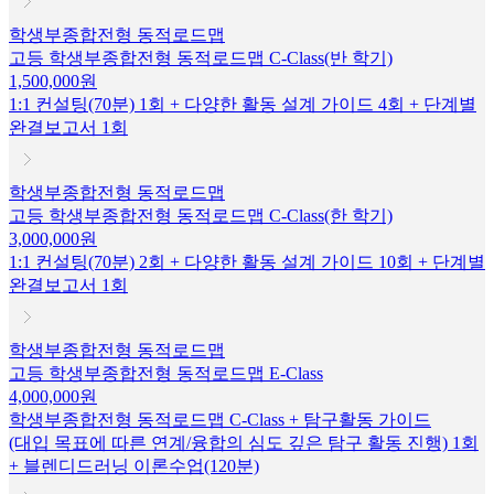
학생부종합전형 동적로드맵
고등 학생부종합전형 동적로드맵 C-Class(반 학기)
1,500,000원
1:1 컨설팅(70분) 1회 + 다양한 활동 설계 가이드 4회 + 단계별
완결보고서 1회
학생부종합전형 동적로드맵
고등 학생부종합전형 동적로드맵 C-Class(한 학기)
3,000,000원
1:1 컨설팅(70분) 2회 + 다양한 활동 설계 가이드 10회 + 단계별
완결보고서 1회
학생부종합전형 동적로드맵
고등 학생부종합전형 동적로드맵 E-Class
4,000,000원
학생부종합전형 동적로드맵 C-Class + 탐구활동 가이드
(대입 목표에 따른 연계/융합의 심도 깊은 탐구 활동 진행) 1회
+ 블렌디드러닝 이론수업(120분)