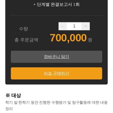
+ 단계별 완결보고서 1회
-
+
수량
700,000
총 주문금액
원
장바구니 담기
바로 구매하기
※ 대상
학기 말 한학기 동안 진행한 수행평가 및 탐구활동에 대한 내용
정리