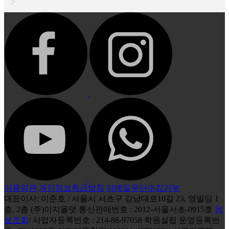
이용약관
개인정보취급방침
이메일무단수집거부
대표이사: 이준호 / 서울시 서초구 강남대로10길 23, 영빌딩 1
층, 2층 (주)이지올댓 통신판매번호 : 2012-서울서초-0915호
정
보조회
/ 사업자등록번호 : 214-88-97058 학원설립 운영등록번