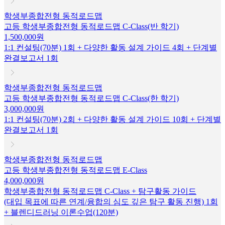
학생부종합전형 동적로드맵
고등 학생부종합전형 동적로드맵 C-Class(반 학기)
1,500,000원
1:1 컨설팅(70분) 1회 + 다양한 활동 설계 가이드 4회 + 단계별
완결보고서 1회
학생부종합전형 동적로드맵
고등 학생부종합전형 동적로드맵 C-Class(한 학기)
3,000,000원
1:1 컨설팅(70분) 2회 + 다양한 활동 설계 가이드 10회 + 단계별
완결보고서 1회
학생부종합전형 동적로드맵
고등 학생부종합전형 동적로드맵 E-Class
4,000,000원
학생부종합전형 동적로드맵 C-Class + 탐구활동 가이드
(대입 목표에 따른 연계/융합의 심도 깊은 탐구 활동 진행) 1회
+ 블렌디드러닝 이론수업(120분)