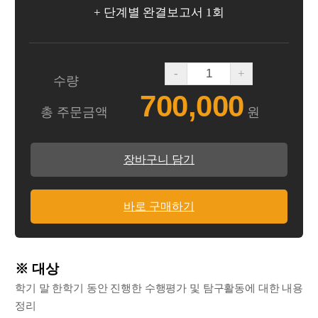
+ 단계별 완결보고서 1회
-
+
수량
700,000
총 주문금액
원
장바구니 담기
바로 구매하기
※ 대상
학기 말 한학기 동안 진행한 수행평가 및 탐구활동에 대한 내용
정리