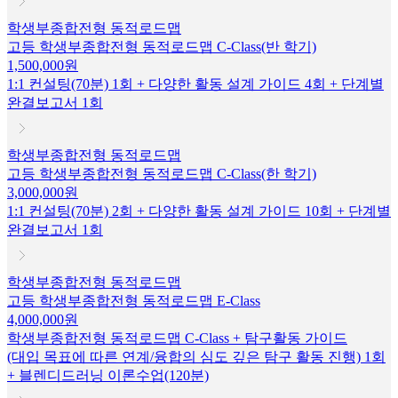
학생부종합전형 동적로드맵
고등 학생부종합전형 동적로드맵 C-Class(반 학기)
1,500,000원
1:1 컨설팅(70분) 1회 + 다양한 활동 설계 가이드 4회 + 단계별
완결보고서 1회
학생부종합전형 동적로드맵
고등 학생부종합전형 동적로드맵 C-Class(한 학기)
3,000,000원
1:1 컨설팅(70분) 2회 + 다양한 활동 설계 가이드 10회 + 단계별
완결보고서 1회
학생부종합전형 동적로드맵
고등 학생부종합전형 동적로드맵 E-Class
4,000,000원
학생부종합전형 동적로드맵 C-Class + 탐구활동 가이드
(대입 목표에 따른 연계/융합의 심도 깊은 탐구 활동 진행) 1회
+ 블렌디드러닝 이론수업(120분)