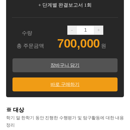
+ 단계별 완결보고서 1회
-
+
수량
700,000
총 주문금액
원
장바구니 담기
바로 구매하기
※ 대상
학기 말 한학기 동안 진행한 수행평가 및 탐구활동에 대한 내용
정리