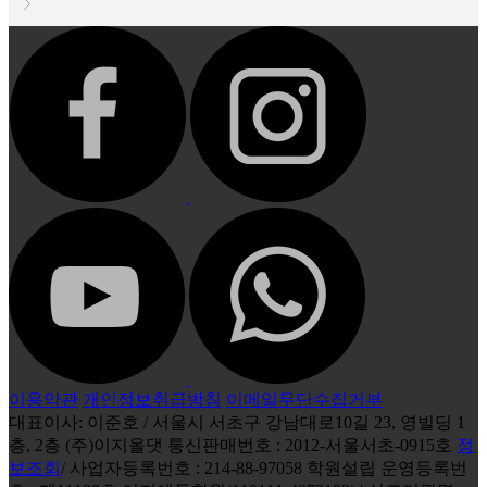
이용약관
개인정보취급방침
이메일무단수집거부
대표이사: 이준호 / 서울시 서초구 강남대로10길 23, 영빌딩 1
층, 2층 (주)이지올댓 통신판매번호 : 2012-서울서초-0915호
정
보조회
/ 사업자등록번호 : 214-88-97058 학원설립 운영등록번