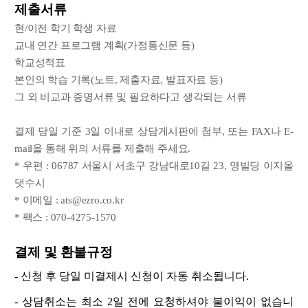
제출서류
현/이전 학기 학생 자료
교내 연간 프로그램 계획(가정통신문 등)
학교성적표
본인의 학습 기록(노트, 제출자료, 발표자료 등)
그 외 비교과 증명서류 및 필요하다고 생각되는 서류
결제 당일 기준 3일 이내로 상담게시판에 첨부, 또는 FAX나 E-
mail을 통해 위의 서류를 제출해 주세요.
* 우편 : 06787 서울시 서초구 강남대로10길 23, 영빌딩 이지올
댓수시
* 이메일 : ats@ezro.co.kr
* 팩스 : 070-4275-1570
결제 및 환불규정
- 신청 후 당일 미결제시 신청이 자동 취소됩니다.
- 상담취소는 최소 2일 전에 요청하셔야 불이익이 없습니