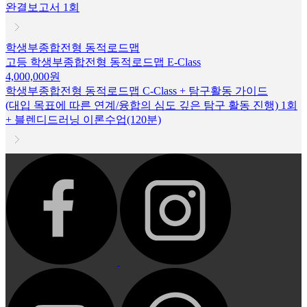
완결보고서 1회
학생부종합전형 동적로드맵
고등 학생부종합전형 동적로드맵 E-Class
4,000,000원
학생부종합전형 동적로드맵 C-Class + 탐구활동 가이드
(대입 목표에 따른 연계/융합의 심도 깊은 탐구 활동 진행) 1회
+ 블렌디드러닝 이론수업(120분)