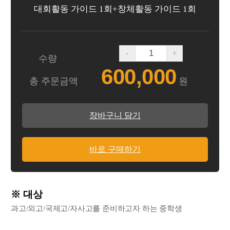
대회활동 가이드 1회+창체활동 가이드 1회
-
+
수량
600,000
총 주문금액
원
장바구니 담기
바로 구매하기
※ 대상
과고/외고/국제고/자사고를 준비하고자 하는 중학생