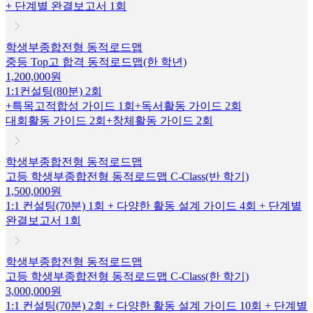
+ 단계별 완결보고서 1회
학생부종합전형 동적로드맵
중등 Top고 합격 동적로드맵(한 학년)
1,200,000원
1:1컨설팅(80분) 2회
+특목고적합성 가이드 1회+독서활동 가이드 2회
대회활동 가이드 2회+창체활동 가이드 2회
학생부종합전형 동적로드맵
고등 학생부종합전형 동적로드맵 C-Class(반 학기)
1,500,000원
1:1 컨설팅(70분) 1회 + 다양한 활동 설계 가이드 4회 + 단계별
완결보고서 1회
학생부종합전형 동적로드맵
고등 학생부종합전형 동적로드맵 C-Class(한 학기)
3,000,000원
1:1 컨설팅(70분) 2회 + 다양한 활동 설계 가이드 10회 + 단계별