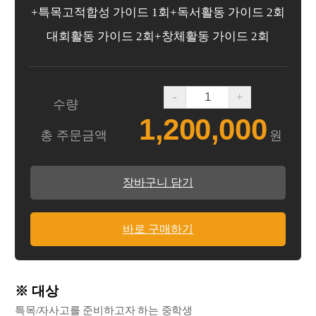
+특목고적합성 가이드 1회+독서활동 가이드 2회
대회활동 가이드 2회+창체활동 가이드 2회
-
+
수량
1,200,000
총 주문금액
원
장바구니 담기
바로 구매하기
※ 대상
특목/자사고를 준비하고자 하는 중학생