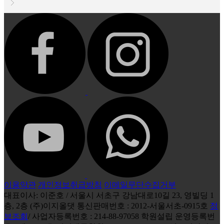
이용약관
개인정보취급방침
이메일무단수집거부
대표이사: 이준호 / 서울시 서초구 강남대로10길 23, 영빌딩 1
층, 2층 (주)이지올댓 통신판매번호 : 2012-서울서초-0915호
정
보조회
/ 사업자등록번호 : 214-88-97058 학원설립 운영등록번