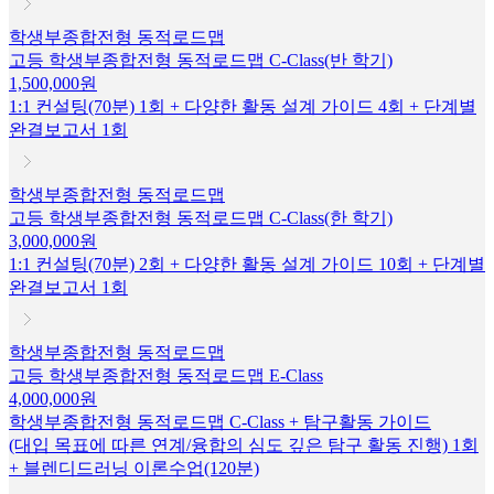
학생부종합전형 동적로드맵
고등 학생부종합전형 동적로드맵 C-Class(반 학기)
1,500,000원
1:1 컨설팅(70분) 1회 + 다양한 활동 설계 가이드 4회 + 단계별
완결보고서 1회
학생부종합전형 동적로드맵
고등 학생부종합전형 동적로드맵 C-Class(한 학기)
3,000,000원
1:1 컨설팅(70분) 2회 + 다양한 활동 설계 가이드 10회 + 단계별
완결보고서 1회
학생부종합전형 동적로드맵
고등 학생부종합전형 동적로드맵 E-Class
4,000,000원
학생부종합전형 동적로드맵 C-Class + 탐구활동 가이드
(대입 목표에 따른 연계/융합의 심도 깊은 탐구 활동 진행) 1회
+ 블렌디드러닝 이론수업(120분)