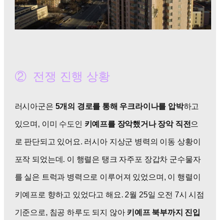
② 전쟁 진행 상황
러시아군은
5개의 경로를 통해 우크라이나를 압박
하고
있으며, 이미 수도인
키예프를 장악했거나 장악 직전
으
로 판단되고 있어요. 러시아 지상군 병력의 이동 상황이
포작 되었는데. 이 행렬은 탱크 자주포 장갑차 군수물자
를 실은 트럭과 병력으로 이루어져 있었으며, 이 행렬이
키예프로 향하고 있었다고 해요. 2월 25일 오전 7시
시점
기준으로, 침공 하루도 되지 않아
키예프 북부까지 진입