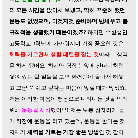
의 모든 시간을 앉아서 보냈고, 딱히 꾸준히 했던
운동도 없었으며, 이것저것 준비하며 밤새우고 불
규칙적을 생활했기 때문이겠죠?
하지만 수험생인
고등학교 3학년에 가까워지며 가장 중요한 것은
체력을 기르면서 생활 패턴을 잡는 것
이라는 생각
을 하게 됐어요. 하지만 당장 눈앞에 산더미처럼
쌓여 있는 할 일들을 보면 한꺼번에 몰아서 해놓
고 그냥 쭉 쉬고 싶다는 마음이 앞설 때가 많았죠.
저는 이러한 마음이 행동으로 나타나는 것을 막기
위해
운동을 시작
했어요! 저는 보통 잠자리에 들
기 직전에 운동을 하고 잤는데, 운동을 한다는 것
자체가
체력을 기르는 가장 좋은 방법
인 것 같아