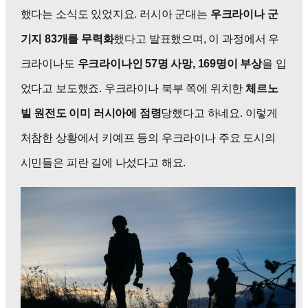
했다는 소식도 있었지요. 러시아 군대는
우크라이나 군
기지 83개를 무력화
했다고 발표했으며, 이 과정에서 우
크라이나도
우크라이나인 57명 사망, 169명이 부상
을 입
었다고 보도했죠. 우크라이나 북부 쪽에 위치한
체르노
빌 원전도 이미 러시아에 점령
당했다고 하네요. 이렇게
처참한 상황에서 키예프 등의 우크라이나 주요 도시의
시민들은 피란 길에 나섰다고 해요.