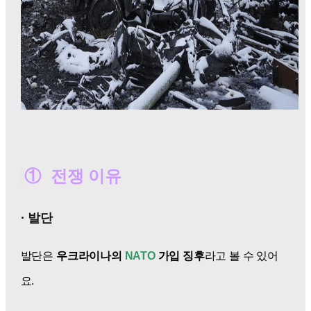
① 전쟁 이유
· 발단
발단은
우크라이나의
NATO
가입 징후
라고 볼 수 있어
요.