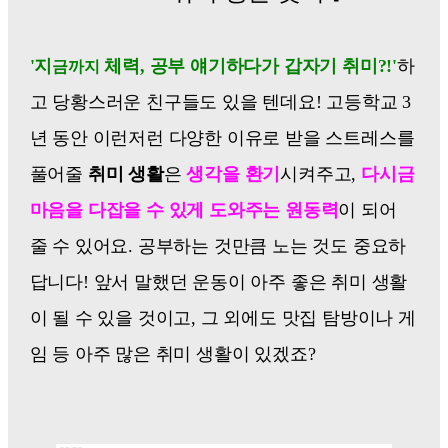
'지
체력, 공부 얘기하다가 갑자기 취미?!'
하
금까지
고 당황스러운 친구들도 있을 텐데요! 고등학교 3
년 동안 이런저런 다양한 이유로 받을 스트레스를
풀어줄
취미 생활
은
생각을 환기
시켜주고,
다시금
마음을 다잡을 수 있게 도와주는 원동력
이 되어
줄 수 있어요. 공부하는 것만큼 노는 것도 중요하
답니다! 앞서 말했던 운동이 아주 좋은 취미 생활
이 될 수 있을 것이고, 그 외에도 맛집 탐방이나 게
임 등 아주 많은 취미 생활이 있겠죠?