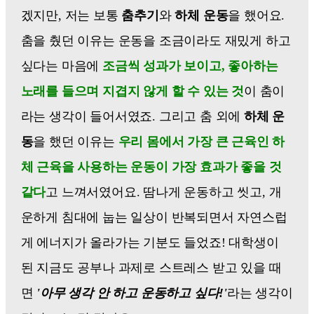
겠지만, 저는 보통
춤추기
와
하체 운동
을 했어요.
춤을 췄던 이유는 운동을 조금이라도 재밌게 하고
싶다는 마음에
조금씩 성과가 보이고, 좋아하는
노래를 들으며 지겹지 않게 할 수 있는 것
이 춤이
라는 생각이 들어서였죠. 그리고 춤 외에
하체 운
동
을 했던 이유는
우리 몸에서 가장 큰 근육인 하
체 근육을 사용하는 운동이 가장 효과가 좋을 것
같다
고 느껴서였어요. 땀나게 운동하고 씻고, 개
운하게 침대에 눕는 일상이 반복되면서 자연스럽
게 에너지가 올라가는 기분도 들었죠! 대학생이
된 지금도 공부나 과제로 스트레스 받고 있을 때
면
'아무 생각 안 하고 운동하고 싶다!'
라는 생각이