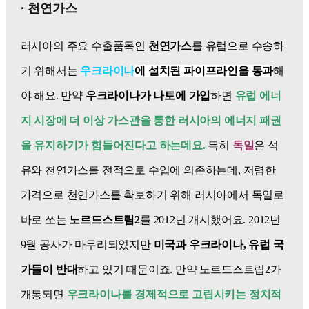
· 천연가스
러시아의 주요 수출품목인
천연가스
를 유럽으로 수송하
기 위해서는
우크라이나
에
설치된 파이프라인을 통과
해
야 해요. 만약
우크라이나가 나토에 가입
하면
유럽 에너
지 시장에 더 이상 가스관을 통한 러시아의 에너지 패권
을 유지하기가 힘들어진다고 하는데요.
특히
독일
은 석
유와 천연가스를 전적으로 수입에 의존하는데, 저렴한
가격으로 천연가스를 확보하기 위해 러시아에서 독일로
바로 쏘는
노르드스트림2
를 2012년 개시했어요. 2012년
9월 공사가 마무리되었지만
미국과 우크라이나, 유럽 국
가들이 반대
하고 있기 때문이죠. 만약 노르드스트립2가
개통되면
우
크라이나를 경제적으로 고립시키는 정치적