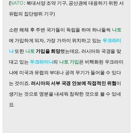
(
NATO
: 북대서양 조약 기구, 공산권에 대응하기 위한 서
유럽의 집단방위 기구)
소련 해체 후 주변 국가들이 독립을 하며 하나둘씩
나토
에 가입하게 되자, 가장 가까이 위치하고 있는
우크라이
나
또한
나토
가입을 희망
했는데요.
러시아와 국경을 맞
대고 있는
우크라이나
의
나토 가입
은 비핵화된 우크라이
나에 미국과 유렵의 부대나 공격 무기가 들어올 수 있다
는 것이죠.
러시아의 서부 국경 안보에 직접적인 위협
이
생기는 것으로 명분을 내세워 침략한 것으로 볼 수 있네
요.