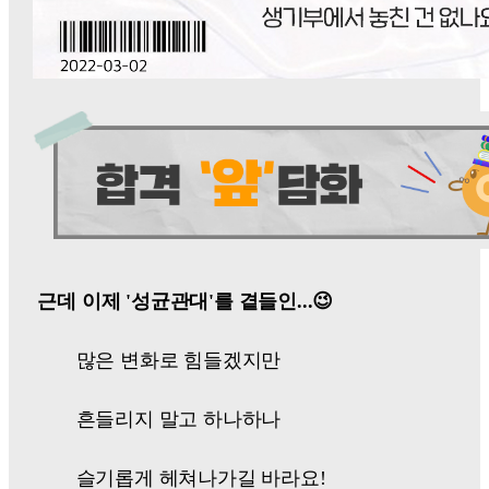
근데 이제 '성균관대'를 곁들인...
😉
많은 변화로 힘들겠지만
흔들리지 말고 하나하나
슬기롭게 헤쳐나가길 바라요!