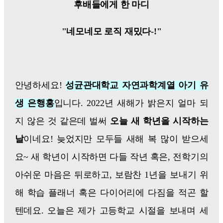
후배들에게 한 마디
"네모네모 로직 재밌다-!"
안녕하세요!
성균관대학교 자연과학계열 아기 유
생 은행홍
입니다. 2022년 새해가 밝은지 얼마 되
지 않은 것 같은데 벌써
오늘 새 학년을 시작하는
날
이네요! 늦었지만 모두들 새해 복 많이 받으세
요~ 새 학년이 시작하면 다들 작년 혹은, 전학기의
아쉬운 마음은 뒤로하고, 보람찬 1년을 보내기 위
해 학습 플래너 혹은 다이어리에 다짐을 적곤 할
텐데요. 오늘은 제가 고등학교 시절을 보내며 세