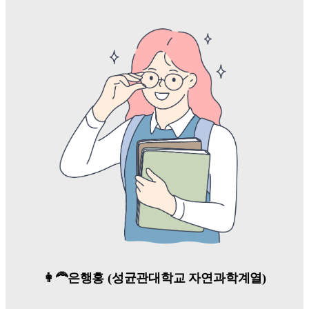
👩‍🦰은행홍 (성균관대학교 자연과학계열)