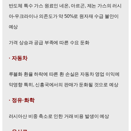
반도체 특수 가스 원료인 네온, 아르곤, 제논 가스의 러시
아-우크라이나 의존도가 약 50%로 원자재 수급 불안이
예상
가격 상승과 공급 부족에 따른 수요 둔화
· 자동차
루블화 환율 하락에 따른 환 손실은 자동차 영업 이익에
악영향 특히, 신흥국에서의 판매가 둔화될 것으로 예상
· 정유
·화학
러시아산 비중 축소로 인한 거래 비용 발생이 예상